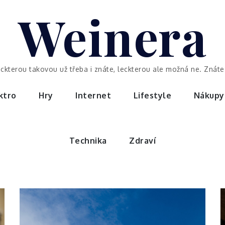
Weinera
eckterou takovou už třeba i znáte, leckterou ale možná ne. Znáte 
ktro
Hry
Internet
Lifestyle
Nákupy
Technika
Zdraví