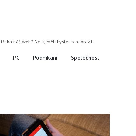
třeba náš web? Ne-li, měli byste to napravit.
PC
Podnikání
Společnost
Podnikání
České filmy,