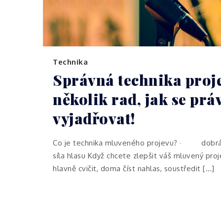
Technika
Správná technika proj
několik rad, jak se prá
vyjadřovat!
Co je technika mluveného projevu? · dob
síla hlasu Když chcete zlepšit váš mluvený pro
hlavně cvičit, doma číst nahlas, soustředit […]