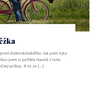
ěžka
 první elektrokoloběžku, tak jsem byla
kou jsem si pořídila hlavně z toho
ičský průkaz. A to ze […]