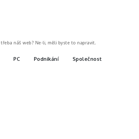
třeba náš web? Ne-li, měli byste to napravit.
PC
Podnikání
Společnost