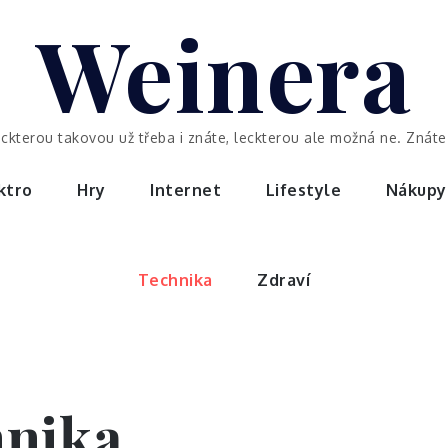
Weinera
eckterou takovou už třeba i znáte, leckterou ale možná ne. Znáte 
ktro
Hry
Internet
Lifestyle
Nákupy
Technika
Zdraví
hnika