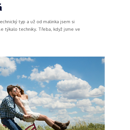
á
echnický typ a už od malinka jsem si
se týkalo techniky. Třeba, když jsme ve