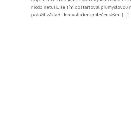
nikdo netušil, že tím odstartoval průmyslovou 
položil základ i k revolucím společenským. […]