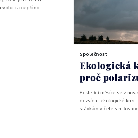
revoluci a nepřímo
Společnost
Ekologická k
proč polariz
Poslední měsíce se z novi
dozvídat ekologické krizi
stávkám v čele s milovano