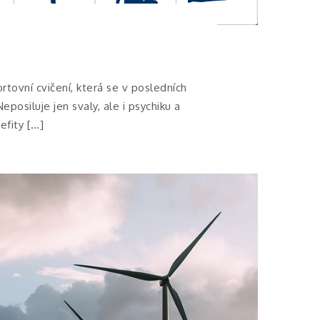
rtovní cvičení, která se v posledních
eposiluje jen svaly, ale i psychiku a
efity […]