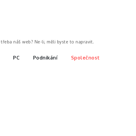
třeba náš web? Ne-li, měli byste to napravit.
PC
Podnikání
Společnost