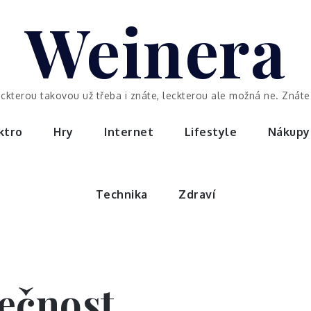
Weinera
eckterou takovou už třeba i znáte, leckterou ale možná ne. Znáte 
ktro
Hry
Internet
Lifestyle
Nákupy
Technika
Zdraví
ečnost