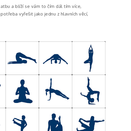
tbu a blíží se vám to čím dál tím více,
 potřeba vyřešit jako jednu z hlavních věcí,