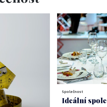
Společnost
Ideální spol