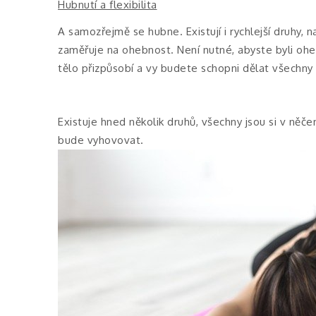
Hubnutí a flexibilita
A samozřejmě se hubne. Existují i rychlejší druhy, n
zaměřuje na ohebnost. Není nutné, abyste byli ohe
tělo přizpůsobí a vy budete schopni dělat všechny t
Existuje hned několik druhů, všechny jsou si v něč
bude vyhovovat.