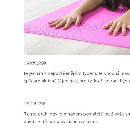
Powerjóga
Je jedním z nejrozšířenějším typem. Je vhodná hlavn
spíš pro aktivnější jedince, pro ty, kteří se rádi hý
Hatha jóga
Tento druh jógy je mnohem pomalejší, než výše zmi
dává se důraz na dýchání a relaxaci.