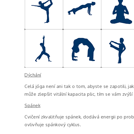
Dýchání
Celá jóga není ani tak o tom, abyste se zapotili, j
může zlepšit vitální kapacita plic, tím se vám zvýší 
Spánek
Cvičení zkvalitňuje spánek, dodává energii po pro
ovlivňuje spánkový cyklus.