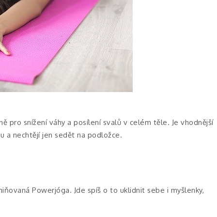
ě pro snížení váhy a posílení svalů v celém těle. Je vhodnější
bou a nechtějí jen sedět na podložce.
ňovaná Powerjóga. Jde spíš o to uklidnit sebe i myšlenky,