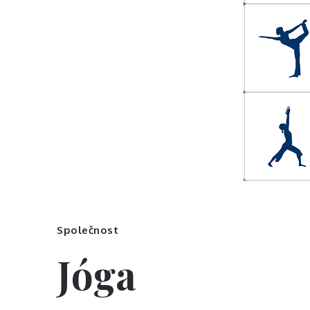
Společnost
Jóga