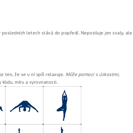
v posledních letech stává do popředí. Neposiluje jen svaly, ale
je ten, že se u ní spíš relaxuje.
Může pomoci s úzkostmi,
klidu, míru a vyrovnanosti.