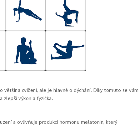
ako většina cvičení, ale je hlavně o dýchání. Díky tomuto se vám
a zlepší výkon a fyzička.
buzení a ovlivňuje produkci hormonu melatonin, který