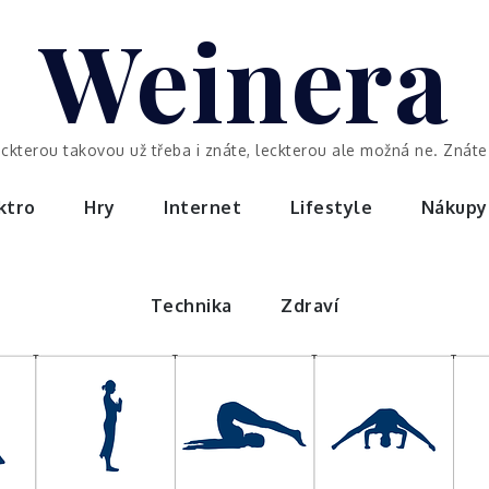
Weinera
eckterou takovou už třeba i znáte, leckterou ale možná ne. Znáte 
ktro
Hry
Internet
Lifestyle
Nákupy
Technika
Zdraví