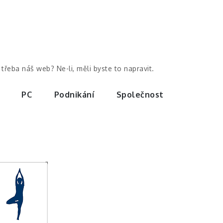
třeba náš web? Ne-li, měli byste to napravit.
PC
Podnikání
Společnost