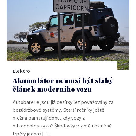
Elektro
Akumulátor nemusí být slabý
článek moderního vozu
Autobaterie jsou již desítky let považovány za
bezúdržbové systémy. Starší ročníky ještě
možná pamatují dobu, kdy vozy z
mladoboleslavské Škodovky v zimě nesmírně
trpěly jednak […]