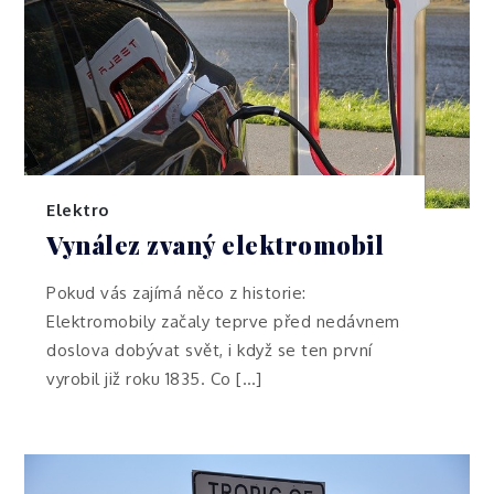
Elektro
Vynález zvaný elektromobil
Pokud vás zajímá něco z historie:
Elektromobily začaly teprve před nedávnem
doslova dobývat svět, i když se ten první
vyrobil již roku 1835. Co […]