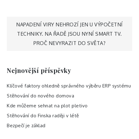
Navigace
NAPADENÍ VIRY NEHROZÍ JEN U VÝPOČETNÍ
TECHNIKY. NA ŘADĚ JSOU NYNÍ SMART TV.
pro
PROČ NEVYRAZIT DO SVĚTA?
příspěvek
Nejnovější příspěvky
Klíčové faktory ohledně správného výběru ERP systému
Stěhování do nového domova
Kde můžeme sehnat na plot pletivo
Stěhování do Finska raději v létě
Bezpečí je základ