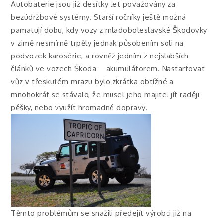
Autobaterie jsou již desítky let považovány za
bezúdržbové systémy. Starší ročníky ještě možná
pamatují dobu, kdy vozy z mladoboleslavské Škodovky
v zimě nesmírně trpěly jednak působením soli na
podvozek karosérie, a rovněž jedním z nejslabších
článků ve vozech Škoda – akumulátorem. Nastartovat
vůz v třeskutém mrazu bylo zkrátka obtížné a
mnohokrát se stávalo, že musel jeho majitel jít raději
pěšky, nebo využít hromadné dopravy.
Těmto problémům se snažili předejít výrobci již na