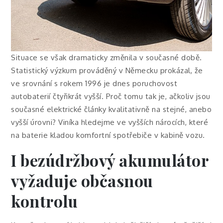
Situace se však dramaticky změnila v současné době.
Statistický výzkum prováděný v Německu prokázal, že
ve srovnání s rokem 1996 je dnes poruchovost
autobaterií čtyřikrát vyšší. Proč tomu tak je, ačkoliv jsou
současné elektrické články kvalitativně na stejné, anebo
vyšší úrovni? Viníka hledejme ve vyšších nárocích, které
na baterie kladou komfortní spotřebiče v kabině vozu.
I bezúdržbový akumulátor
vyžaduje občasnou
kontrolu