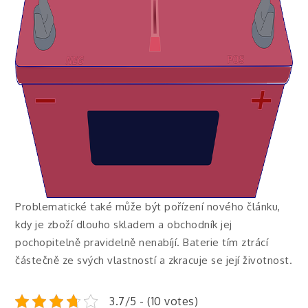
Problematické také může být pořízení nového článku,
kdy je zboží dlouho skladem a obchodník jej
pochopitelně pravidelně nenabíjí. Baterie tím ztrácí
částečně ze svých vlastností a zkracuje se její životnost.
3.7/5 - (10 votes)