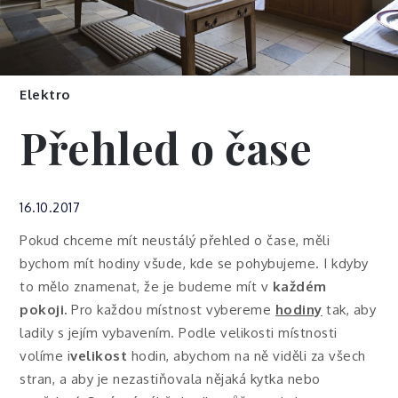
Elektro
Přehled o čase
16.10.2017
Pokud chceme mít neustálý přehled o čase, měli
bychom mít hodiny všude, kde se pohybujeme. I kdyby
to mělo znamenat, že je budeme mít v
každém
pokoji.
Pro každou místnost vybereme
hodiny
tak, aby
ladily s jejím vybavením. Podle velikosti místnosti
volíme i
velikost
hodin, abychom na ně viděli za všech
stran, a aby je nezastiňovala nějaká kytka nebo