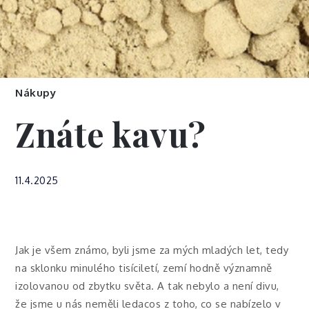
Nákupy
Znáte kavu?
11.4.2025
Jak je všem známo, byli jsme za mých mladých let, tedy
na sklonku minulého tisíciletí, zemí hodně významně
izolovanou od zbytku světa. A tak nebylo a není divu,
že jsme u nás neměli ledacos z toho, co se nabízelo v