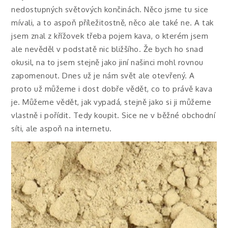
nedostupných světových končinách. Něco jsme tu sice
mívali, a to aspoň příležitostně, něco ale také ne. A tak
jsem znal z křížovek třeba pojem kava, o kterém jsem
ale nevěděl v podstatě nic bližšího. Že bych ho snad
okusil, na to jsem stejně jako jiní našinci mohl rovnou
zapomenout.
Dnes už je nám svět ale otevřený. A
proto už můžeme i dost dobře vědět, co to právě kava
je. Můžeme vědět, jak vypadá, stejně jako si ji můžeme
vlastně i pořídit. Tedy koupit. Sice ne v běžné obchodní
síti, ale aspoň na internetu.