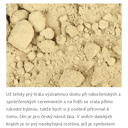
Už tehdy prý hrála významnou úlohu při náboženských a
společenských ceremoniích a na Fidži se stala přímo
národní bylinou, takže bych si ji osobně přirovnal k
tomu, čím je pro český národ lípa.
V oněch dalekých
krajích je to prý neobyčejná rostlina, jež je symbolem