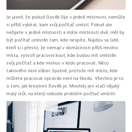
Je jasné, že pokud člověk žije v jedné místnosti, nemůže
si příliš vybírat, kam svůj počítač umístí. Pokud ale
nežijete v jedné místnosti a máte místnosti dvě, měl by
být počítač umístěn tam, kde nespíte. Najdou se lidé,
kteří si i přesto, že nemají v domácnosti příliš mnoho
místa, vytvoří pracovní kout, kde budou mít umístěn
svůj počítač a kde mohou v klidu pracovat. Něco
takového není vůbec špatné, protože mít místo, kde
můžete pracovat opravdu není na škodu. Všechno je to
o tom, jak kreativní člověk je. Mnohdy jen stačí nějaký
malý stůl, na který nebude problém počítač umístit.