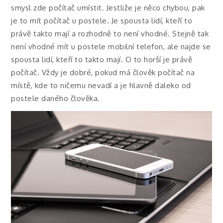
smysl zde počítač umístit. Jestliže je něco chybou, pak
je to mít počítač u postele. Je spousta lidí, kteří to
právě takto mají a rozhodně to není vhodné. Stejně tak
není vhodné mít u postele mobilní telefon, ale najde se
spousta lidí, kteří to takto mají. O to horší je právě
počítač. Vždy je dobré, pokud má člověk počítač na
místě, kde to ničemu nevadí a je hlavně daleko od
postele daného člověka.