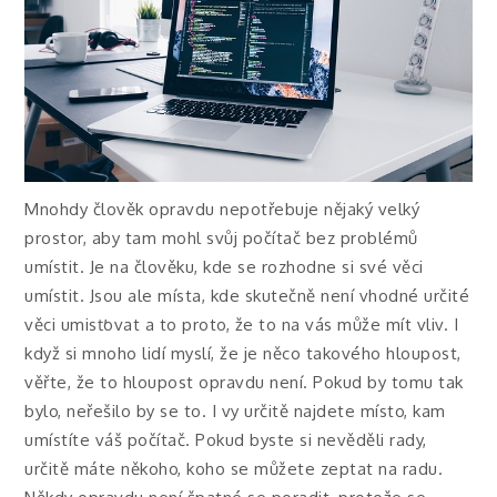
Mnohdy člověk opravdu nepotřebuje nějaký velký
prostor, aby tam mohl svůj počítač bez problémů
umístit. Je na člověku, kde se rozhodne si své věci
umístit. Jsou ale místa, kde skutečně není vhodné určité
věci umisťovat a to proto, že to na vás může mít vliv. I
když si mnoho lidí myslí, že je něco takového hloupost,
věřte, že to hloupost opravdu není. Pokud by tomu tak
bylo, neřešilo by se to. I vy určitě najdete místo, kam
umístíte váš počítač. Pokud byste si nevěděli rady,
určitě máte někoho, koho se můžete zeptat na radu.