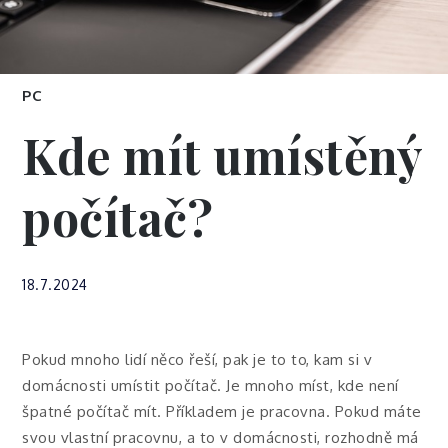
PC
Kde mít umístěný
počítač?
18.7.2024
Pokud mnoho lidí něco řeší, pak je to to, kam si v
domácnosti umístit počítač. Je mnoho míst, kde není
špatné počítač mít. Příkladem je pracovna. Pokud máte
svou vlastní pracovnu, a to v domácnosti, rozhodně má