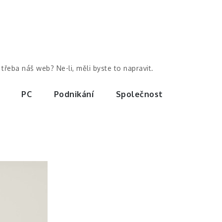
třeba náš web? Ne-li, měli byste to napravit.
PC
Podnikání
Společnost