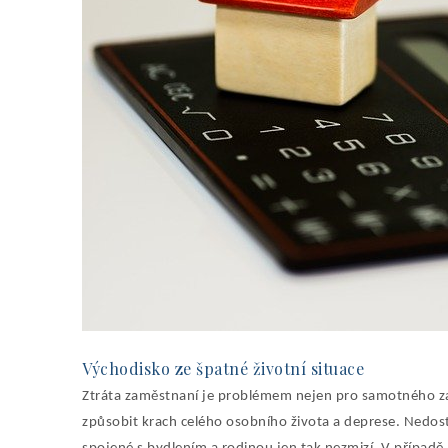
Východisko ze špatné životní situace
Ztráta zaměstnaní je problémem nejen pro samotného za
způsobit krach celého osobního života a deprese. Nedost