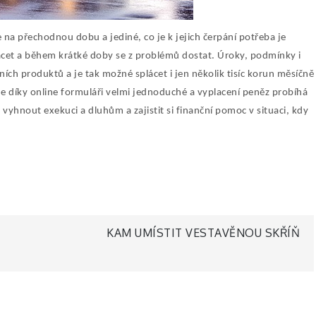
a přechodnou dobu a jediné, co je k jejich čerpání potřeba je
cet a během krátké doby se z problémů dostat. Úroky, podmínky i
vních produktů a je tak možné splácet i jen několik tisíc korun měsíčně
 je díky online formuláři velmi jednoduché a vyplacení peněz probíhá
vyhnout exekuci a dluhům a zajistit si finanční pomoc v situaci, kdy
KAM UMÍSTIT VESTAVĚNOU SKŘÍŇ