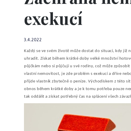
exekucí
3.4.2022
Každý se ve svém životě může dostat do situaci, kdy již n
uhradit. Získat během krátké doby velké množství hotovo
půjčkám nebo si půjčují u své rodiny, což může způsobit
vlastní nemovitost, je zde problém s exekucí a dříve ne
přijde vlastník zbytečně o peníze. Východiskem z této si
obnos během krátké doby a je k tomu potřeba pouze nem
tak oddálit a získat potřebný čas na splácení všech záva