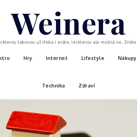
Weinera
eckterou takovou už třeba i znáte, leckterou ale možná ne. Znáte 
ktro
Hry
Internet
Lifestyle
Nákupy
Technika
Zdraví