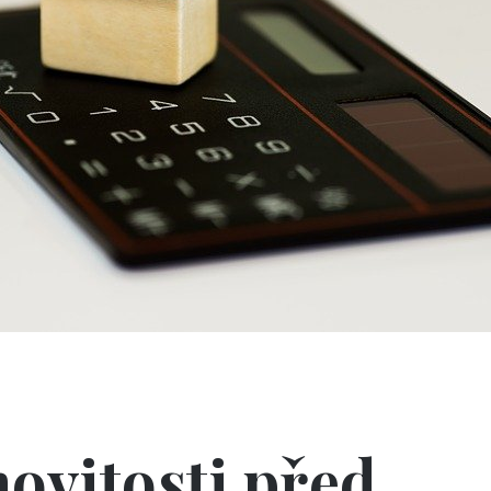
ovitosti před