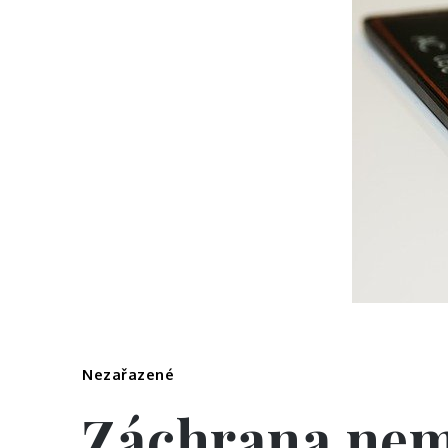
Nezařazené
Záchrana nem