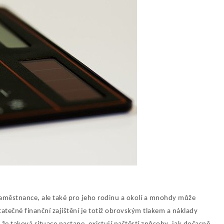
městnance, ale také pro jeho rodinu a okolí a mnohdy může
atečné finanční zajištění je totiž obrovským tlakem a náklady