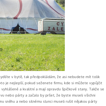
ydlíte v bytě, tak předpokládám, že asi nebudete mít tolik
to je nejlepší, pokud seženete firmu, kde si můžete vypůjčit
 vyhlášené a kvalitní a mají opravdu špičkové stany. Takže se
vu nebo párty a začalo by pršet, že byste museli všichni
mu sněhu a nebo silnému slunci museli rušit nějakou párty