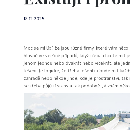
18.12.2025
Moc se mi líbí, že jsou různé firmy, které vám něco
hlavně ve většině případů, když třeba chcete mít
jenom jednou nebo dvakrát nebo vícekrát, ale jed
lešení. Je logické, že třeba lešení nebude mít kaž
zahradě nebo někde jinde, kde je prostranství, tak
se třeba půjčují stany a tak podobně. Já znám několi