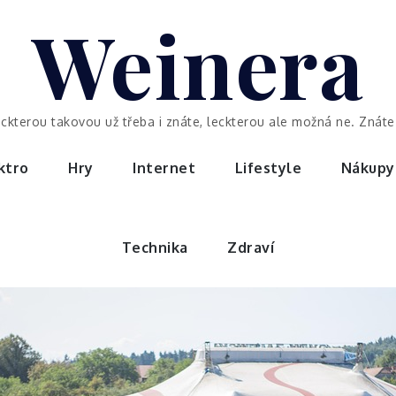
Weinera
eckterou takovou už třeba i znáte, leckterou ale možná ne. Znáte 
ktro
Hry
Internet
Lifestyle
Nákupy
Technika
Zdraví