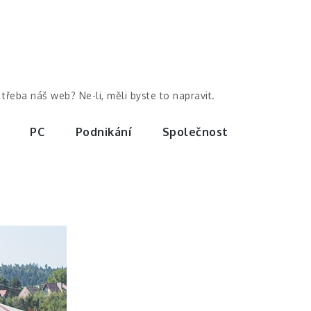
třeba náš web? Ne-li, měli byste to napravit.
PC
Podnikání
Společnost