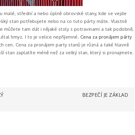
du malé, střední a nebo úplně obrovské stany, kde se vejde
veliký stan potřebujete nebo na co tuto párty máte. Vlastně
e můžete tam dát i nějaké stoly s potravinami a tak podobně,
létal hmyz. I to je velice nepříjemné.
Cena za pronájem párty
ch cen. Cena za pronájem party stanů je různá a také hlavně
enší stan zaplatíte méně než za velký stan, který si pronajmete.
KÝ
BEZPEČÍ JE ZÁKLAD