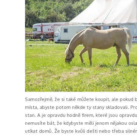
Samozřejmě, že si také můžete koupit, ale pokud b
místa, abyste potom někde ty stany skladovali. Pro
stan. A je opravdu hodně firem, které jsou opravdu
nemusíte bát, že kdybyste měli jenom nějakou osla
utíkat domů. Že byste kvůli dešti nebo třeba silné