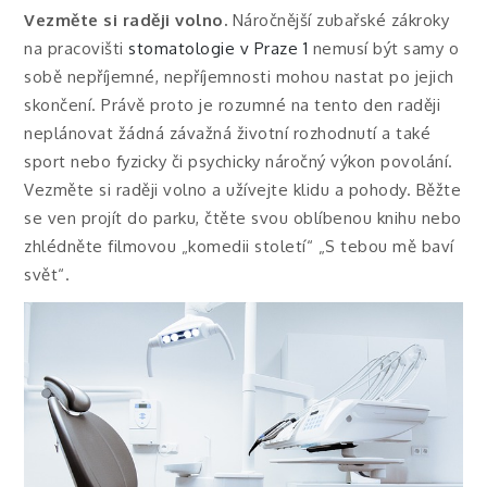
Vezměte si raději volno.
Náročnější zubařské zákroky
na pracovišti
stomatologie v Praze 1
nemusí být samy o
sobě nepříjemné, nepříjemnosti mohou nastat po jejich
skončení. Právě proto je rozumné na tento den raději
neplánovat žádná závažná životní rozhodnutí a také
sport nebo fyzicky či psychicky náročný výkon povolání.
Vezměte si raději volno a užívejte klidu a pohody. Běžte
se ven projít do parku, čtěte svou oblíbenou knihu nebo
zhlédněte filmovou „komedii století“ „S tebou mě baví
svět“.