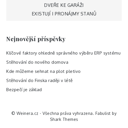
Navigace
DVEŘE KE GARÁŽI
EXISTUJÍ I PRONÁJMY STANŮ
pro
příspěvek
Nejnovější příspěvky
Klíčové faktory ohledně správného výběru ERP systému
Stěhování do nového domova
Kde můžeme sehnat na plot pletivo
Stěhování do Finska raději v létě
Bezpečí je základ
© Weinera.cz - Všechna práva vyhrazena. Fabulist by
Shark Themes