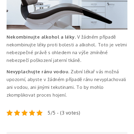
Nekombinujte alkohol a léky.
V žádném případě
nekombinujte léky proti bolesti a alkohol. Toto je velmi
nebezpečné právě s ohledem na výše zmíněné
nebezpečí poškození jaterní tkáně.
Nevyplachujte ránu vodou.
Zubní lékař vás možná
upozorní, abyste v žádném případě ránu nevyplachovali
ani vodou, ani jinými tekutinami. To by mohlo
zkomplikovat proces hojení.
5/5 - (3 votes)