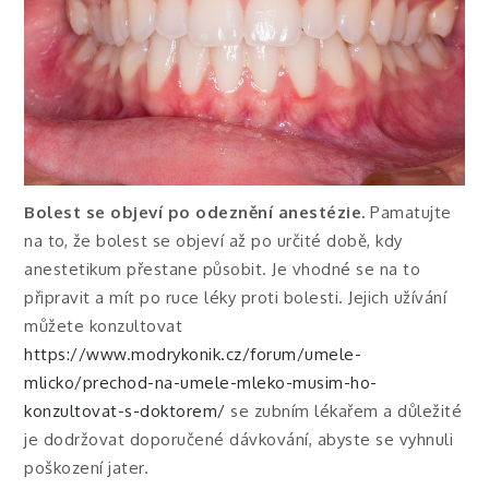
Bolest se objeví po odeznění anestézie.
Pamatujte
na to, že bolest se objeví až po určité době, kdy
anestetikum přestane působit. Je vhodné se na to
připravit a mít po ruce léky proti bolesti. Jejich užívání
můžete konzultovat
https://www.modrykonik.cz/forum/umele-
mlicko/prechod-na-umele-mleko-musim-ho-
konzultovat-s-doktorem/
se zubním lékařem a důležité
je dodržovat doporučené dávkování, abyste se vyhnuli
poškození jater.