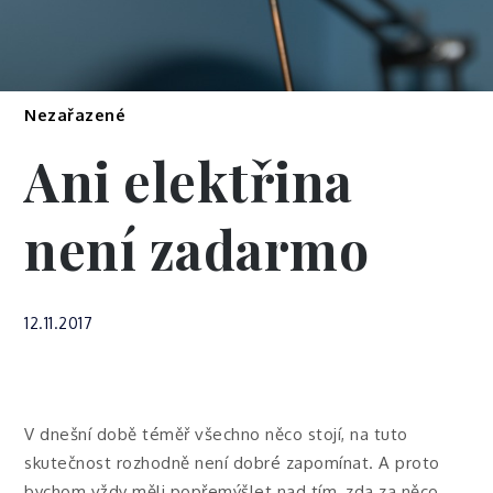
Nezařazené
Ani elektřina
není zadarmo
12.11.2017
V dnešní době téměř všechno něco stojí, na tuto
skutečnost rozhodně není dobré zapomínat. A proto
bychom vždy měli popřemýšlet nad tím, zda za něco