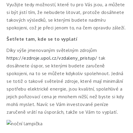
Využijte tedy možností, které tu pro Vás jsou, a můžete
si být jistí tím, že nebudete litovat, protože dosáhnete
takových výsledků, se kterými budete nadmíru
spokojeni, což je přeci jenom to, na čem opravdu záleží.
Šetřete tam, kde se to vyplatí
Díky výše jmenovaným světelným zdrojům
https://ezdroje.upol.cz/vzdaleny_pristup/
tak
dosáhnete úspor, se kterými budete zaručeně
spokojeni, na to se můžete kdykoliv spolehnout. Jedná
se totiž o takové světelné zdroje, které mají minimální
spotřebu elektrické energie, jsou kvalitní, spolehlivé a
jejich pořizovací cena je mnohem nižší, než byste si kdy
mohli myslet. Navíc se Vám investované peníze
zaručeně vrátí na úsporách, takže se Vám to vyplatí.