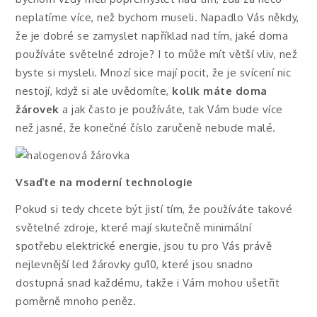
neplatíme více, než bychom museli. Napadlo Vás někdy,
že je dobré se zamyslet například nad tím, jaké doma
používáte světelné zdroje? I to může mít větší vliv, než
byste si mysleli. Mnozí sice mají pocit, že je svícení nic
nestojí, když si ale uvědomíte,
kolik máte doma
žárovek
a jak často je používáte, tak Vám bude více
než jasné, že konečné číslo zaručeně nebude malé.
Vsaďte na moderní technologie
Pokud si tedy chcete být jistí tím, že používáte takové
světelné zdroje, které mají skutečně minimální
spotřebu elektrické energie, jsou tu pro Vás právě
nejlevnější led žárovky gu10
, které jsou snadno
dostupná snad každému, takže i Vám mohou ušetřit
poměrně mnoho peněz.