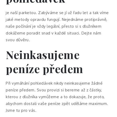
je naší parketou. Zabýváme se jí už řadu let a tak víme
jaké metody opravdu fungují. Nejednáme protiprávně,
naše počínání je vždy legální, přesto si s dlužníkem
dokážeme poradit snad v každé situaci. Dejte nám
svou důvěru.
Neinkasujeme
peníze předem
Při
vymáhání pohledávek
nikdy neinkasujeme žádné
peníze předem. Svou provizi si bereme až z částky,
kterou z dlužníka vymůžeme a to dokazuje, že proto,
abychom dostali vaše peníze zpět uděláme maximum.
Jsme tu pro vás.