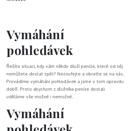
Vymáhání
pohledávek
Řešíte situaci, kdy vám někdo dluží peníze, které od něj
nemůžete dostat zpět? Nezoufejte a obraťte se na nás.
Provádíme vymáhání pohledávek a jsme v tom opravdu
dobří. Proto abychom z dlužníka peníze dostali
uděláme vše možné i nemožné.
Vymáhání
pohledávek