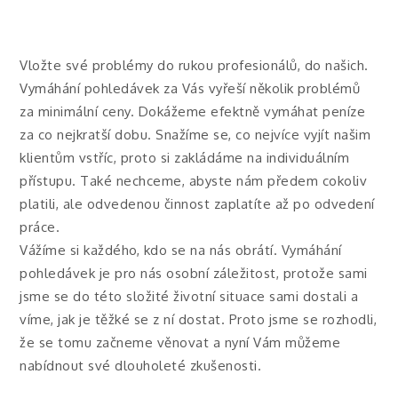
Vložte své problémy do rukou profesionálů, do našich.
Vymáhání pohledávek za Vás vyřeší několik problémů
za minimální ceny. Dokážeme efektně vymáhat peníze
za co nejkratší dobu. Snažíme se, co nejvíce vyjít našim
klientům vstříc, proto si zakládáme na individuálním
přístupu. Také nechceme, abyste nám předem cokoliv
platili, ale odvedenou činnost zaplatíte až po odvedení
práce.
Vážíme si každého, kdo se na nás obrátí.
Vymáhání
pohledávek
je pro nás osobní záležitost, protože sami
jsme se do této složité životní situace sami dostali a
víme, jak je těžké se z ní dostat. Proto jsme se rozhodli,
že se tomu začneme věnovat a nyní Vám můžeme
nabídnout své dlouholeté zkušenosti.