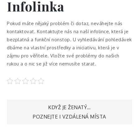
Infolinka
Pokud máte nějaký problém či dotaz, neváhejte nás
kontaktovat. Kontaktujte nás na naší infolince, která je
bezplatná a funkční nonstop. U vyhledávání pohledávek
dbáme na vlastní prostředky a iniciativu, která je v
zájmu pro věřitele. Vložte své problémy do našich
rukou a o nic se již více nemusíte starat.
Navigace
KDYŽ JE ŽENATÝ…
POZNEJTE I VZDÁLENÁ MÍSTA
pro