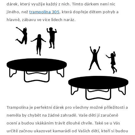
dárek, který využije každý z nich. Tímto dárkem není nic
jiného, než
trampolína 305
, která dopřeje dětem pohyb a
hlavně, zábavu ve více lidech naráz.
Trampolína je perfektní dárek pro všechny možné příležitosti a
neměla by chybět na žádné zahradě. Vaše děti jí zaručeně
ocení a budou skákáním trávit dlouhé chvíle. Také se u Vás
určitě začnou ukazovat kamarádi od Vašich dětí, kteří si budou