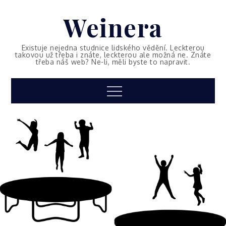
Skip
Weinera
to
content
Existuje nejedna studnice lidského vědění. Leckterou
takovou už třeba i znáte, leckterou ale možná ne. Znáte
třeba náš web? Ne-li, měli byste to napravit.
Menu