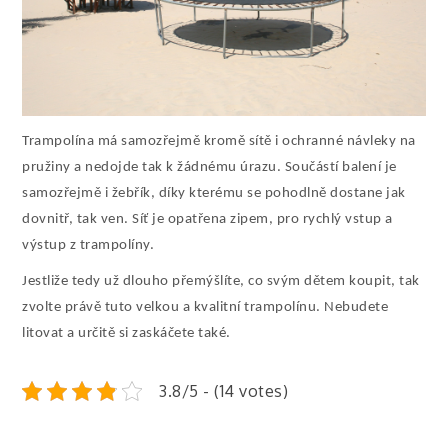
Trampolína má samozřejmě kromě sítě i ochranné návleky na
pružiny a nedojde tak k žádnému úrazu. Součástí balení je
samozřejmě i žebřík, díky kterému se pohodlně dostane jak
dovnitř, tak ven. Síť je opatřena zipem, pro rychlý vstup a
výstup z trampolíny.
Jestliže tedy už dlouho přemýšlíte, co svým dětem koupit, tak
zvolte právě tuto velkou a kvalitní trampolínu. Nebudete
litovat a určitě si zaskáčete také.
3.8/5 - (14 votes)