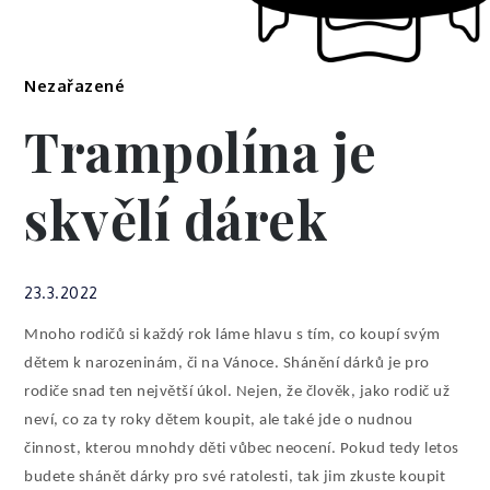
Nezařazené
Trampolína je
skvělí dárek
23.3.2022
Mnoho rodičů si každý rok láme hlavu s tím, co koupí svým
dětem k narozeninám, či na Vánoce. Shánění dárků je pro
rodiče snad ten největší úkol. Nejen, že člověk, jako rodič už
neví, co za ty roky dětem koupit, ale také jde o nudnou
činnost, kterou mnohdy děti vůbec neocení. Pokud tedy letos
budete shánět dárky pro své ratolesti, tak jim zkuste koupit