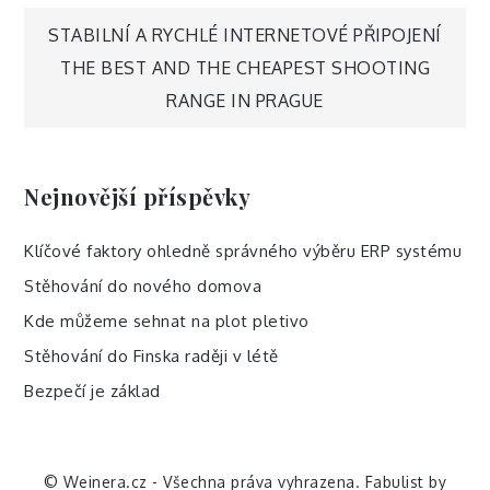
Navigace
STABILNÍ A RYCHLÉ INTERNETOVÉ PŘIPOJENÍ
THE BEST AND THE CHEAPEST SHOOTING
pro
RANGE IN PRAGUE
příspěvek
Nejnovější příspěvky
Klíčové faktory ohledně správného výběru ERP systému
Stěhování do nového domova
Kde můžeme sehnat na plot pletivo
Stěhování do Finska raději v létě
Bezpečí je základ
© Weinera.cz - Všechna práva vyhrazena. Fabulist by