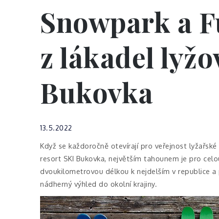
Snowpark a Fu
z lákadel lyžo
Bukovka
13.5.2022
Když se každoročně otevírají pro veřejnost lyžařské 
resort SKI Bukovka, největším tahounem je pro celo
dvoukilometrovou délkou k nejdelším v republice a
nádherný výhled do okolní krajiny.