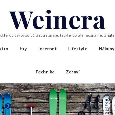
Weinera
eckterou takovou už třeba i znáte, leckterou ale možná ne. Znáte 
ktro
Hry
Internet
Lifestyle
Nákupy
Technika
Zdraví