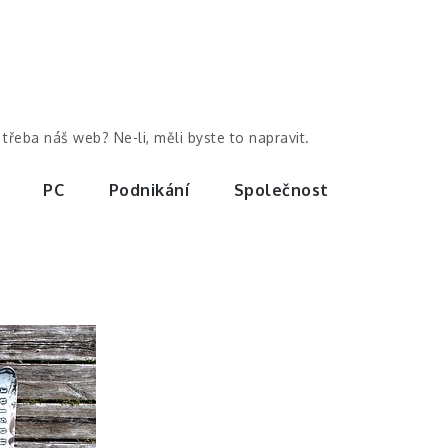
třeba náš web? Ne-li, měli byste to napravit.
PC
Podnikání
Společnost