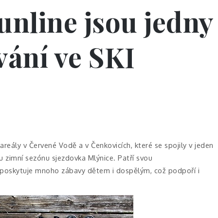
nline jsou jedny
vání ve SKI
areály v Červené Vodě a v Čenkovicích, které se spojily v jeden
u zimní sezónu sjezdovka Mlýnice. Patří svou
 poskytuje mnoho zábavy dětem i dospělým, což podpoří i