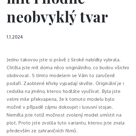
neobvyklý tvar
1.1.2024
Jednu takovou jste si právě z široké nabídky vybrala.
Chtěla jste mít doma něco originálního, co budou všichni
obdivovat. S tímto modelem se Vám to zaručeně
podaří. Zaoblené křivky vypadají skvěle. Originální je i
cedulka na jméno, kterou hodláte využívat. Byla jste
velmi mile překvapena, že k tomuto modelu bylo
možné v případě zájmu dokoupit i luxusní stojan.
Neměla jste totiž možnost zvolený model umístit na
plot. Proto jste zvolila tuto variantu, kterou jste znala
především ze zahraničních filmů.