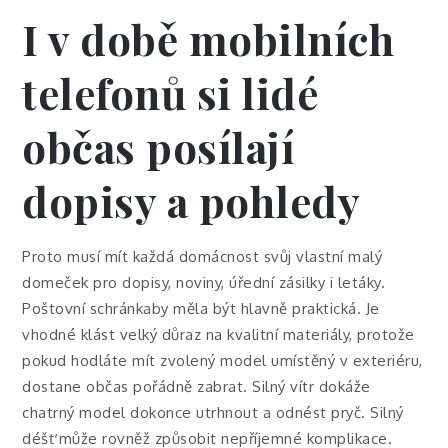
I v době mobilních
telefonů si lidé
občas posílají
dopisy a pohledy
Proto musí mít každá domácnost svůj vlastní malý
domeček pro dopisy, noviny, úřední zásilky i letáky.
Poštovní schránka
by měla být hlavně praktická. Je
vhodné klást velký důraz na kvalitní materiály, protože
pokud hodláte mít zvolený model umístěný v exteriéru,
dostane občas pořádně zabrat. Silný vítr dokáže
chatrný model dokonce utrhnout a odnést pryč. Silný
déšť může rovněž způsobit nepříjemné komplikace.