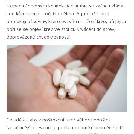
rozpadu červených krvinek. A bilirubin se začne ukládat
i do kůže sliznic a očního bělma. A protože játra
produkují bílkoviny, které ovlivňují srážení krve, při jejich
poruše se objeví krev ve stolici. Krvácení do střev,
doprovázené chudokrevností.
Co udělat, aby k poškození jater vůbec nedošlo?
Nejúčinnější prevencí je podle odborníků umírněné pití