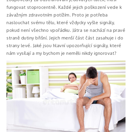
fungovat stoprocentně. Každé jejich poškození vede k
závažným zdravotním potížím. Proto je potřeba
naslouchat svému tělu, které vždycky vyšle signály,
pokud není všechno vpořádku. Játra se nachází na pravé
straně dutiny břišní. Jejich menší část část zasahuje i do
strany levé. Jaké jsou hlavní upozorňující signály, které
nám vysílají a my bychom je neměli nikdy ignorovat?