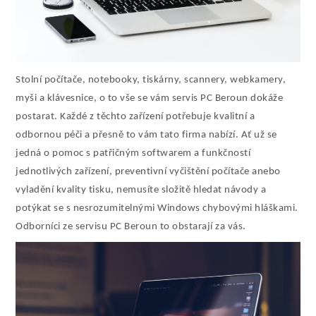
Stolní počítače, notebooky, tiskárny, scannery, webkamery,
myši a klávesnice, o to vše se vám servis PC Beroun dokáže
postarat. Každé z těchto zařízení potřebuje kvalitní a
odbornou péči a přesně to vám tato firma nabízí. Ať už se
jedná o pomoc s patřičným softwarem a funkčností
jednotlivých zařízení, preventivní vyčištění počítače anebo
vyladění kvality tisku, nemusíte složitě hledat návody a
potýkat se s nesrozumitelnými Windows chybovými hláškami.
Odborníci ze servisu PC Beroun to obstarají za vás.