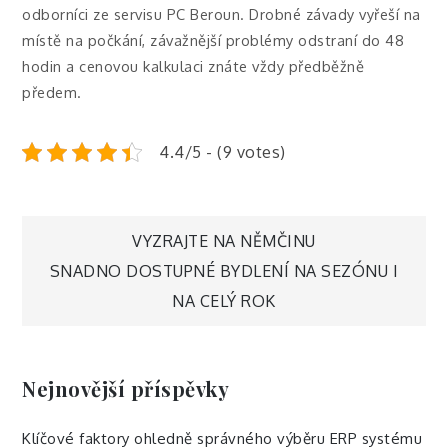
odborníci ze servisu PC Beroun. Drobné závady vyřeší na
místě na počkání, závažnější problémy odstraní do 48
hodin a cenovou kalkulaci znáte vždy předběžně
předem.
4.4/5 - (9 votes)
Navigace
VYZRAJTE NA NĚMČINU
SNADNO DOSTUPNÉ BYDLENÍ NA SEZÓNU I
pro
NA CELÝ ROK
příspěvek
Nejnovější příspěvky
Klíčové faktory ohledně správného výběru ERP systému