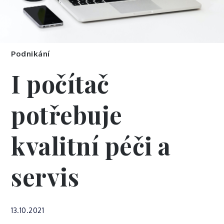
Podnikání
I počítač
potřebuje
kvalitní péči a
servis
13.10.2021