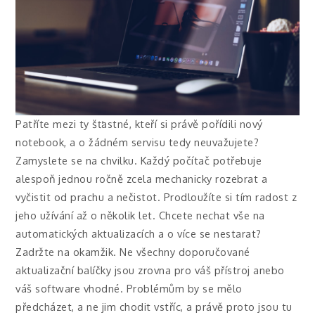
Patříte mezi ty šťastné, kteří si právě pořídili nový
notebook, a o žádném servisu tedy neuvažujete?
Zamyslete se na chvilku. Každý počítač potřebuje
alespoň jednou ročně zcela mechanicky rozebrat a
vyčistit od prachu a nečistot. Prodloužíte si tím radost z
jeho užívání až o několik let. Chcete nechat vše na
automatických aktualizacích a o více se nestarat?
Zadržte na okamžik. Ne všechny doporučované
aktualizační balíčky jsou zrovna pro váš přístroj anebo
váš software vhodné. Problémům by se mělo
předcházet, a ne jim chodit vstříc, a právě proto jsou tu