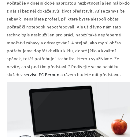
Počítač je v dnešní době naprostou nezbytností a jen málokdo
z nás si bez něj dokáže svůj život představit. Ať se zamyslíte
sebevíc, nenajdete profesi, při které byste alespoň občas
počítač či notebook nepotřebovali. Ale už dávno nám tato
technologie neslouží jen pro práci, nabízí také nepřeberné
množství zábavy a odreagování. A stejně jako my si občas
potřebujeme dopřát chvilku klidu, dobré jídlo a kvalitní
spánek, totéž potřebuje i technika, kterou využíváme. Že
nevíte, co si pod tím představit? Podívejte se na nabídku
služeb v
servisu PC Beroun
a rázem budete mít představu.