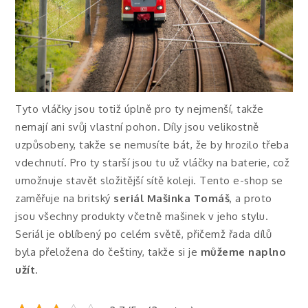
Tyto vláčky jsou totiž úplně pro ty nejmenší, takže
nemají ani svůj vlastní pohon. Díly jsou velikostně
uzpůsobeny, takže se nemusíte bát, že by hrozilo třeba
vdechnutí. Pro ty starší jsou tu už vláčky na baterie, což
umožnuje stavět složitější sítě koleji. Tento e-shop se
zaměřuje na britský
seriál Mašinka Tomáš
, a proto
jsou všechny produkty včetně mašinek v jeho stylu.
Seriál je oblíbený po celém světě, přičemž řada dílů
byla přeložena do češtiny, takže si je
můžeme naplno
užít
.