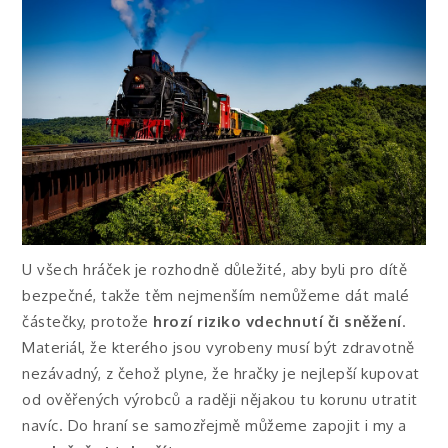
U všech hráček je rozhodně důležité, aby byli pro dítě
bezpečné, takže těm nejmenším nemůžeme dát malé
částečky, protože
hrozí riziko vdechnutí či sněžení
.
Materiál, že kterého jsou vyrobeny musí být zdravotně
nezávadný, z čehož plyne, že hračky je nejlepší kupovat
od ověřených výrobců a raději nějakou tu korunu utratit
navíc. Do hraní se samozřejmě můžeme zapojit i my a