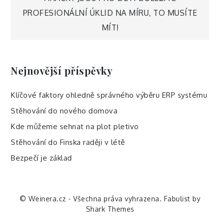
Navigace
PROFESIONÁLNÍ ÚKLID NA MÍRU, TO MUSÍTE
pro
MÍT!
příspěvek
Nejnovější příspěvky
Klíčové faktory ohledně správného výběru ERP systému
Stěhování do nového domova
Kde můžeme sehnat na plot pletivo
Stěhování do Finska raději v létě
Bezpečí je základ
© Weinera.cz - Všechna práva vyhrazena. Fabulist by
Shark Themes