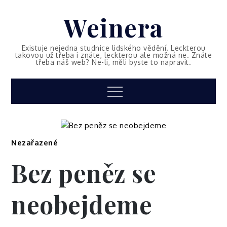
Skip
Weinera
to
content
Existuje nejedna studnice lidského vědění. Leckterou
takovou už třeba i znáte, leckterou ale možná ne. Znáte
třeba náš web? Ne-li, měli byste to napravit.
Menu
Nezařazené
Bez peněz se
neobejdeme