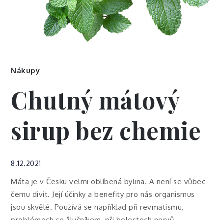
Nákupy
Chutný mátový
sirup bez chemie
8.12.2021
Máta je v Česku velmi oblíbená bylina. A není se vůbec
čemu divit. Její účinky a benefity pro nás organismus
jsou skvělé. Používá se například při revmatismu,
problémech se žlučníkem, při bolestech nervů,