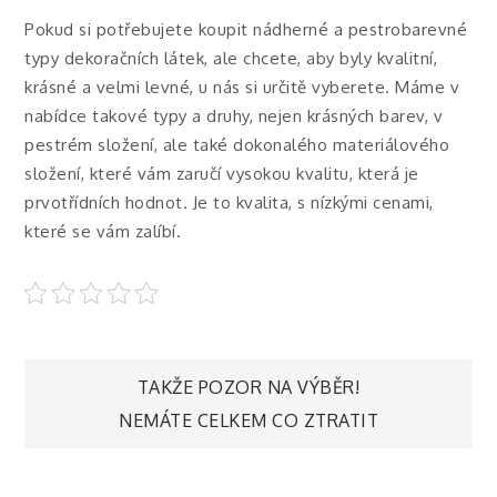
Pokud si potřebujete koupit nádherné a pestrobarevné
typy dekoračních látek, ale chcete, aby byly kvalitní,
krásné a velmi levné, u nás si určitě vyberete. Máme v
nabídce takové typy a druhy, nejen krásných barev, v
pestrém složení, ale také dokonalého materiálového
složení, které vám zaručí vysokou kvalitu, která je
prvotřídních hodnot. Je to kvalita, s nízkými cenami,
které se vám zalíbí.
Navigace
TAKŽE POZOR NA VÝBĚR!
NEMÁTE CELKEM CO ZTRATIT
pro