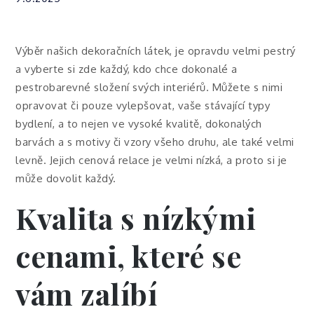
Výběr našich
dekoračních látek
, je opravdu velmi pestrý
a vyberte si zde každý, kdo chce dokonalé a
pestrobarevné složení svých interiérů. Můžete s nimi
opravovat či pouze vylepšovat, vaše stávající typy
bydlení, a to nejen ve vysoké kvalitě, dokonalých
barvách a s motivy či vzory všeho druhu, ale také velmi
levně. Jejich cenová relace je velmi nízká, a proto si je
může dovolit každý.
Kvalita s nízkými
cenami, které se
vám zalíbí