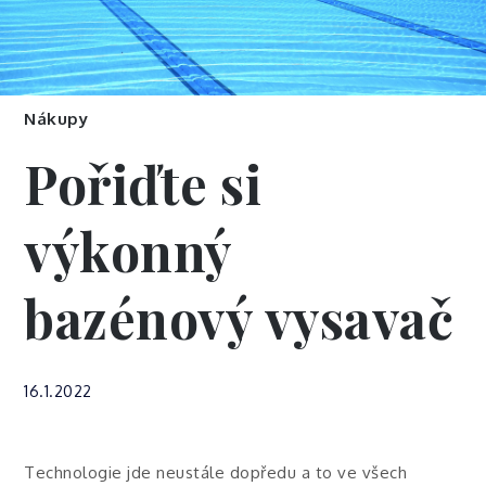
Nákupy
Pořiďte si
výkonný
bazénový vysavač
16.1.2022
Technologie jde neustále dopředu a to ve všech