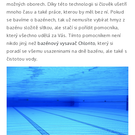
možných oborech. Díky této technologii si člověk ušetří
mnoho času a také práce, kterou by měl bez ní. Pokud
se bavíme o bazénech, tak už nemusíte vybírat hmyz z
bazénu složitě síťkou, ale stačí si pořídit pomocníka,
který všechno udělá za Vás. Tímto pomocníkem není
nikdo jiný, než
bazénový vysavač Chlorito
, který si
poradí se všemu usazeninami na dně bazénu, ale také s
čistotou vody.