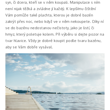
syn, či dcera, kteří se v něm koupali. Manipulace s ním
není nijak těžká a zvládne jí každý. K lepšímu čištění
Vám pomůže také plachta, kterou je dobré bazén
zakrýt přes noc, nebo když ve v něm nekoupete. Díky ní
se do bazénu nedostanou nečistoty, jako je listí, či
hmyz, který poletuje kolem. Při výběru si dejte pozor na
tvar hlavice. Vždy je dobré koupit podle tvaru bazénu,
aby se Vám dobře vysával.