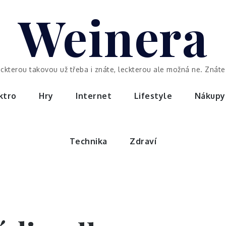
Weinera
eckterou takovou už třeba i znáte, leckterou ale možná ne. Znáte 
ktro
Hry
Internet
Lifestyle
Nákupy
Technika
Zdraví