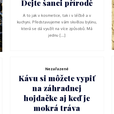
Dejte šanci přírodě
A to jak v kosmetice, tak i v léčbě a v
kuchyni. Představujeme vám skvělou bylinu,
která se dá využít na více způsobů. Má
jednu […]
Nezařazené
Kávu si môžete vypiť
na záhradnej
hojdačke aj keď je
mokrá tráva