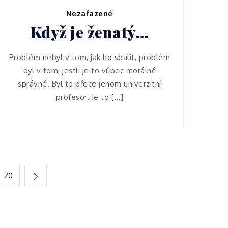
Nezařazené
Když je ženatý…
Problém nebyl v tom, jak ho sbalit, problém
byl v tom, jestli je to vůbec morálně
správné. Byl to přece jenom univerzitní
profesor. Je to […]
20