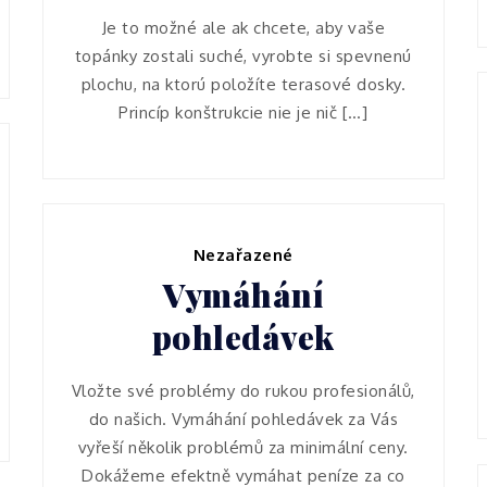
Je to možné ale ak chcete, aby vaše
topánky zostali suché, vyrobte si spevnenú
plochu, na ktorú položíte terasové dosky.
Princíp konštrukcie nie je nič […]
Nezařazené
Vymáhání
pohledávek
Vložte své problémy do rukou profesionálů,
do našich. Vymáhání pohledávek za Vás
vyřeší několik problémů za minimální ceny.
Dokážeme efektně vymáhat peníze za co