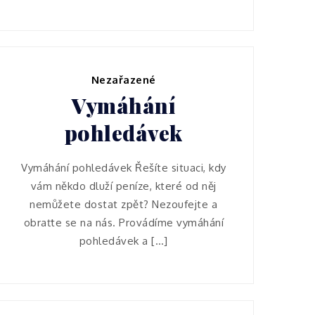
Nezařazené
Vymáhání
pohledávek
Vymáhání pohledávek Řešíte situaci, kdy
vám někdo dluží peníze, které od něj
nemůžete dostat zpět? Nezoufejte a
obraťte se na nás. Provádíme vymáhání
pohledávek a […]