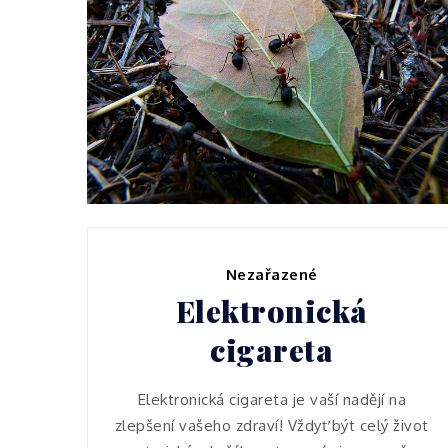
Podnikání
Jak na mravence
Nezařazené
Elektronická
cigareta
Elektronická cigareta je vaší nadějí na
zlepšení vašeho zdraví! Vždyť být celý život