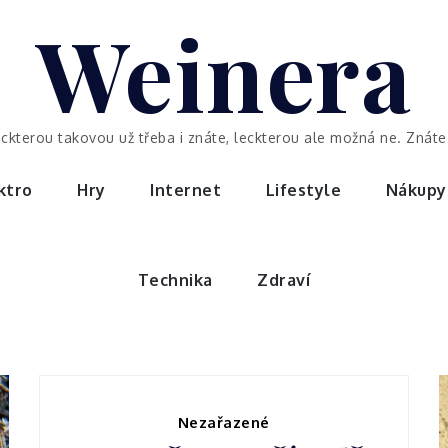
Weinera
eckterou takovou už třeba i znáte, leckterou ale možná ne. Znáte 
ktro
Hry
Internet
Lifestyle
Nákupy
Technika
Zdraví
Nezařazené