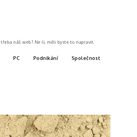
třeba náš web? Ne-li, měli byste to napravit.
PC
Podnikání
Společnost