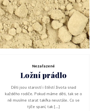
Nákupy
Znáte kavu?
Nezařazené
Ložní prádlo
Děti jsou starostí i štěstí života snad
každého rodiče. Pokud máme děti, tak se o
ně musíme starat takřka neustále. Co se
týče spaní, tak […]