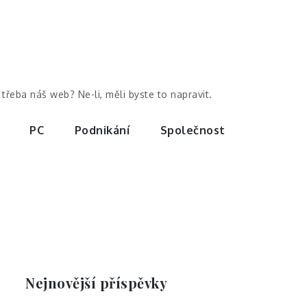
třeba náš web? Ne-li, měli byste to napravit.
PC
Podnikání
Společnost
Nejnovější příspěvky