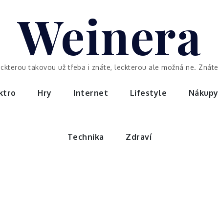
Weinera
eckterou takovou už třeba i znáte, leckterou ale možná ne. Znáte 
ktro
Hry
Internet
Lifestyle
Nákupy
Technika
Zdraví