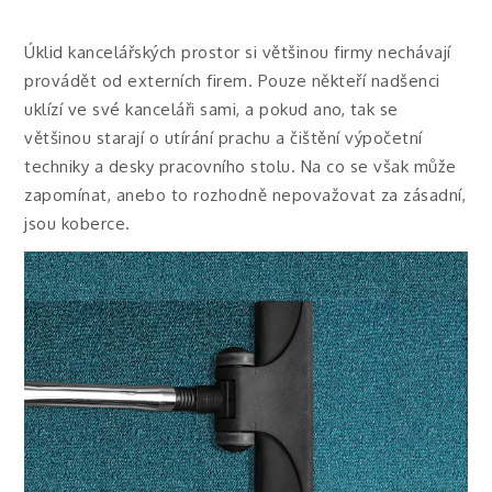
Úklid kancelářských prostor si většinou firmy nechávají
provádět od externích firem. Pouze někteří nadšenci
uklízí ve své kanceláři sami, a pokud ano, tak se
většinou starají o utírání prachu a čištění výpočetní
techniky a desky pracovního stolu. Na co se však může
zapomínat, anebo to rozhodně nepovažovat za zásadní,
jsou koberce.