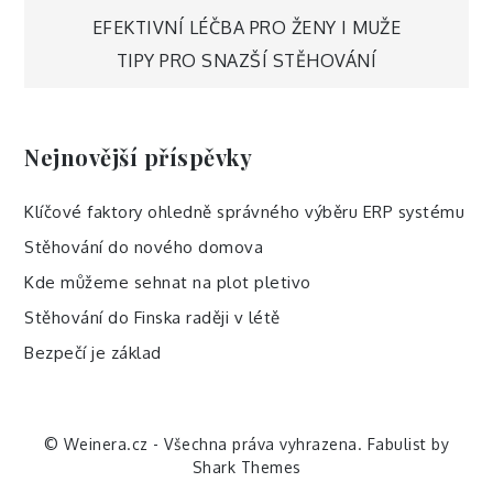
Navigace
EFEKTIVNÍ LÉČBA PRO ŽENY I MUŽE
TIPY PRO SNAZŠÍ STĚHOVÁNÍ
pro
příspěvek
Nejnovější příspěvky
Klíčové faktory ohledně správného výběru ERP systému
Stěhování do nového domova
Kde můžeme sehnat na plot pletivo
Stěhování do Finska raději v létě
Bezpečí je základ
© Weinera.cz - Všechna práva vyhrazena. Fabulist by
Shark Themes