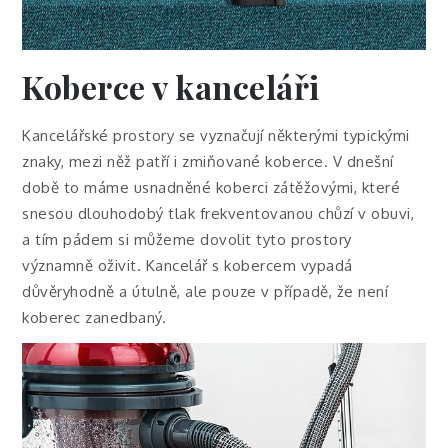
Koberce v kanceláři
Kancelářské prostory se vyznačují některými typickými
znaky, mezi něž patří i zmiňované koberce. V dnešní
době to máme usnadněné koberci zátěžovými, které
snesou dlouhodobý tlak frekventovanou chůzí v obuvi,
a tím pádem si můžeme dovolit tyto prostory
významně oživit. Kancelář s kobercem vypadá
důvěryhodně a útulně, ale pouze v případě, že není
koberec zanedbaný.