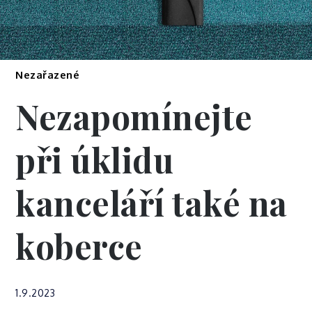
Nezařazené
Nezapomínejte
při úklidu
kanceláří také na
koberce
1.9.2023