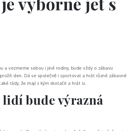
je výborné jet s
u a vezmeme sebou i jiné rodiny, bude vždy o zábavu
k prožít den. Dá se společně i sportovat a hrát různé zábavné
ké rády, že mají s kým skotačit a hrát si.
 lidí bude výrazná