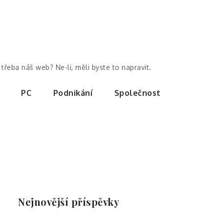
třeba náš web? Ne-li, měli byste to napravit.
PC
Podnikání
Společnost
Nejnovější příspěvky