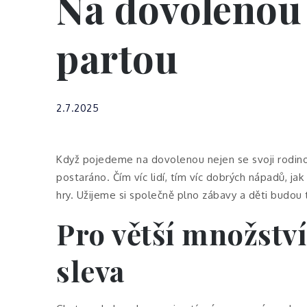
Na dovolenou 
partou
2.7.2025
Když pojedeme na dovolenou nejen se svoji rodino
postaráno. Čím víc lidí, tím víc dobrých nápadů, ja
hry. Užijeme si společně plno zábavy a děti budou ta
Pro větší množství
sleva