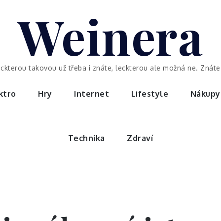
Weinera
eckterou takovou už třeba i znáte, leckterou ale možná ne. Znáte 
ktro
Hry
Internet
Lifestyle
Nákupy
Technika
Zdraví