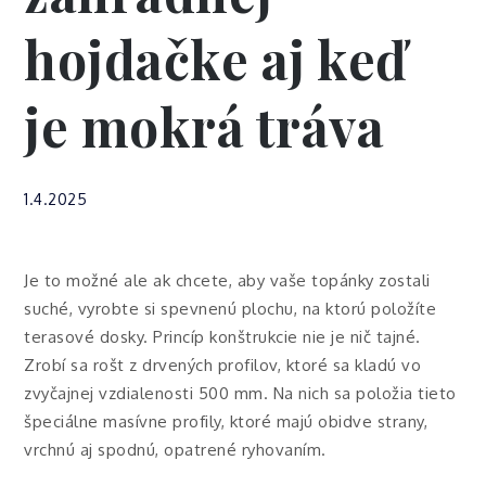
hojdačke aj keď
je mokrá tráva
1.4.2025
Je to možné ale ak chcete, aby vaše topánky zostali
suché, vyrobte si spevnenú plochu, na ktorú položíte
terasové dosky
. Princíp konštrukcie nie je nič tajné.
Zrobí sa rošt z drvených profilov, ktoré sa kladú vo
zvyčajnej vzdialenosti 500 mm. Na nich sa položia tieto
špeciálne masívne profily, ktoré majú obidve strany,
vrchnú aj spodnú, opatrené ryhovaním.