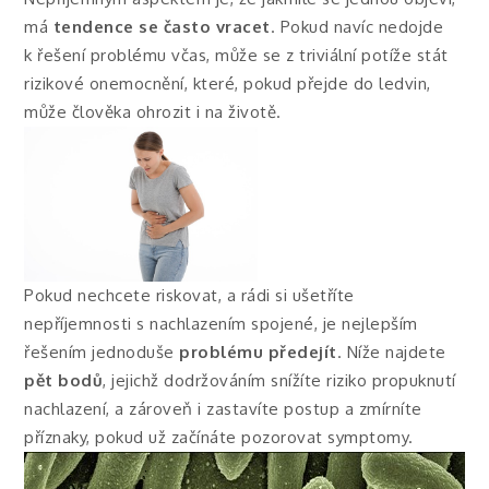
má
tendence se často vracet
. Pokud navíc nedojde
k řešení problému včas, může se z triviální potíže stát
rizikové onemocnění, které, pokud přejde do ledvin,
může člověka ohrozit i na životě.
Pokud nechcete riskovat, a rádi si ušetříte
nepříjemnosti s nachlazením spojené, je nejlepším
řešením jednoduše
problému předejít
. Níže najdete
pět bodů
, jejichž dodržováním snížíte riziko propuknutí
nachlazení, a zároveň i zastavíte postup a zmírníte
příznaky, pokud už začínáte pozorovat symptomy.