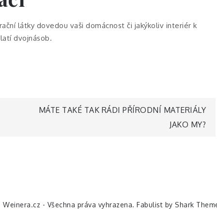
ační látky
dovedou vaši domácnost či jakýkoliv interiér k
latí dvojnásob.
MÁTE TAKÉ TAK RÁDI PŘÍRODNÍ MATERIÁLY
JAKO MY?
 Weinera.cz - Všechna práva vyhrazena. Fabulist by
Shark Them