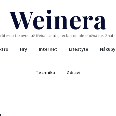
Weinera
eckterou takovou už třeba i znáte, leckterou ale možná ne. Znáte 
ktro
Hry
Internet
Lifestyle
Nákupy
Technika
Zdraví