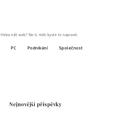
třeba náš web? Ne-li, měli byste to napravit.
PC
Podnikání
Společnost
Nejnovější příspěvky