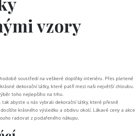
ky
nými vzory
hodobě soustředí na veškeré doplňky interiéru. Přes pletené
krásné dekorační látky, které patří mezi naši největší chloubu.
ýběr toho nejlepšího na trhu.
 tak abyste u nás vybrali dekorační látky, které přesně
docílíte krásného výsledku a obdivu okolí. Lákavé ceny a akce
dlouho radovat z podařeného nákupu.
ácí