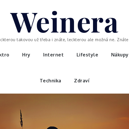
Weinera
eckterou takovou už třeba i znáte, leckterou ale možná ne. Znáte 
ktro
Hry
Internet
Lifestyle
Nákupy
Technika
Zdraví