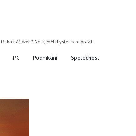
třeba náš web? Ne-li, měli byste to napravit.
PC
Podnikání
Společnost