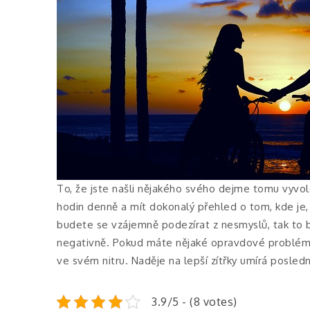
To, že jste našli nějakého svého dejme tomu vyvol
hodin denně a mít dokonalý přehled o tom, kde je, 
budete se vzájemně podezírat z nesmyslů, tak to b
negativně. Pokud máte nějaké opravdové problémy,
ve svém nitru. Naděje
na lepší zítřky umírá posledn
3.9/5 - (8 votes)