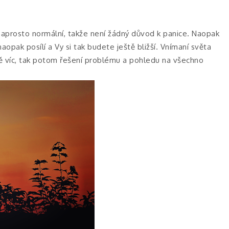
o naprosto normální, takže není žádný důvod k panice. Naopak
naopak posílí a Vy si tak budete ještě bližší. Vnímaní světa
tě víc, tak potom řešení problému a pohledu na všechno