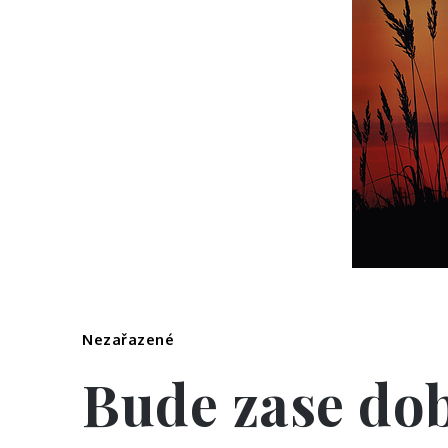
Nezařazené
Bude zase do