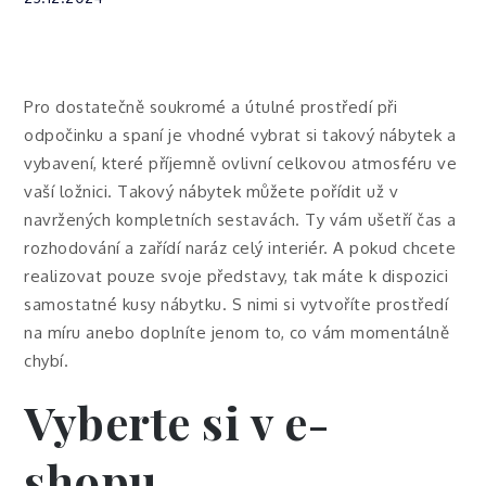
Pro dostatečně soukromé a útulné prostředí při
odpočinku a spaní je vhodné vybrat si takový nábytek a
vybavení, které příjemně ovlivní celkovou atmosféru ve
vaší ložnici. Takový nábytek můžete pořídit už v
navržených kompletních sestavách. Ty vám ušetří čas a
rozhodování a zařídí naráz celý interiér. A pokud chcete
realizovat pouze svoje představy, tak máte k dispozici
samostatné kusy nábytku. S nimi si vytvoříte prostředí
na míru anebo doplníte jenom to, co vám momentálně
chybí.
Vyberte si v e-
shopu