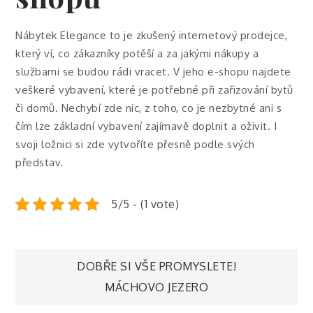
Nábytek Elegance to je zkušený internetový prodejce,
který ví, co zákazníky potěší a za jakými nákupy a
službami se budou rádi vracet. V jeho e-shopu najdete
veškeré vybavení, které je potřebné při zařizování bytů
či domů. Nechybí zde nic, z toho, co je nezbytné ani s
čím lze základní vybavení zajímavě doplnit a oživit. I
svoji
ložnici
si zde vytvoříte přesně podle svých
představ.
5/5 - (1 vote)
Navigace
DOBŘE SI VŠE PROMYSLETE!
MÁCHOVO JEZERO
pro